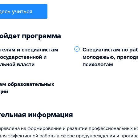
десь учиться
ойдет программа
телям и специалистам
Специалистам по раб
государственной и
молодежью, препода
льной власти
психологам
ам образовательных
ций
тельная информация
равлена на формирование и развитие профессиональных к
ля эффективной работы в сфере предупреждения и против