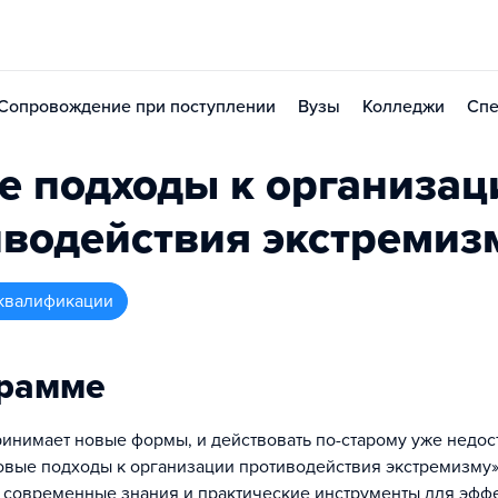
Сопровождение при поступлении
Вузы
Колледжи
Спе
е подходы к организац
водействия экстремиз
квалификации
грамме
инимает новые формы, и действовать по-старому уже недос
вые подходы к организации противодействия экстремизму»
 современные знания и практические инструменты для эфф