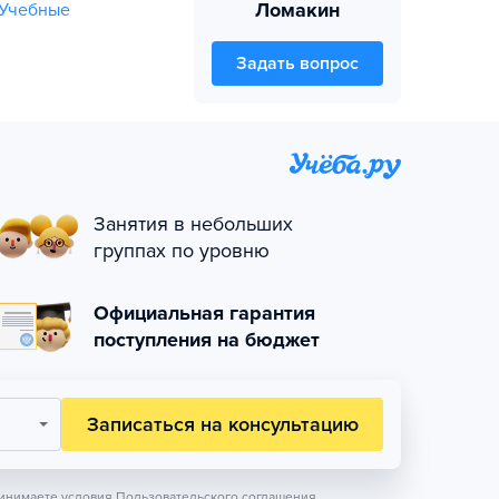
Ломакин
Учебные
Задать вопрос
Занятия в небольших
группах по уровню
Официальная гарантия
поступления на бюджет
Записаться на консультацию
инимаете условия
Пользовательского соглашения.