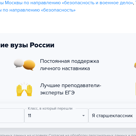
ы Москвы по направлению «безопасность и военное дело»
,
 по направлению «безопасность»
ие вузы России
Постоянная поддержка
личного наставника
Лучшие преподаватели-
эксперты ЕГЭ
Класс, в который перешли
11
Я старшеклассник
нальных данных на условиях
Согласия на обработку персональных данных
и пр