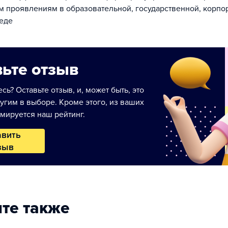
м проявлениям в образовательной, государственной, корпо
еде
ьте отзыв
сь? Оставьте отзыв, и, может быть, это
угим в выборе. Кроме этого, из ваших
мируется наш рейтинг.
авить
зыв
те также