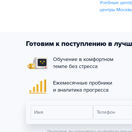
Учебные центр
центры Москвы
Готовим к поступлению в лучш
Обучение в комфортном
темпе без стресса
Ежемесячные пробники
и аналитика прогресса
Имя
Телефон
Продолжая, вы соглашаетесь на обработку персо