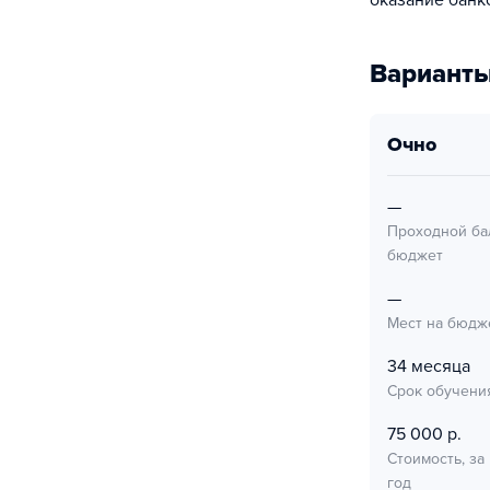
оказание банк
Варианты
очно
—
Проходной ба
бюджет
—
Мест на бюдж
34 месяца
Срок обучени
75 000 р.
Стоимость, за
год