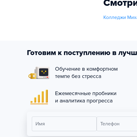
Смотри
Колледжи Миха
Готовим к поступлению в лучш
Обучение в комфортном
темпе без стресса
Ежемесячные пробники
и аналитика прогресса
Имя
Телефон