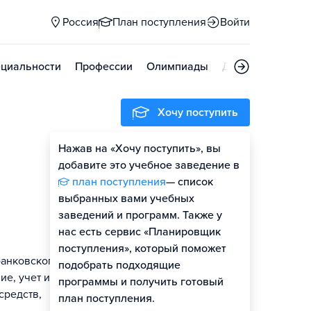
Россия
План поступления
Войти
циальности
Профессии
Олимпиады
Дни открытых д
Хочу поступить
Нажав на «Хочу поступить», вы
добавите это учебное заведение в
план поступления
— список
выбранных вами учебных
заведений и программ. Также у
нас есть сервис «Планировщик
поступления», который поможет
банковского
подобрать подходящие
е, учет и
программы и получить готовый
средств,
план поступления.