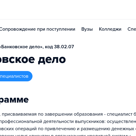
Сопровождение при поступлении
Вузы
Колледжи
Спе
Банковское дело», код 38.02.07
вское дело
 специалистов
грамме
 присваиваемая по завершении образования - специалист 
 профессиональной деятельности выпускников: осуществлени
овских операций по привлечению и размещению денежных 