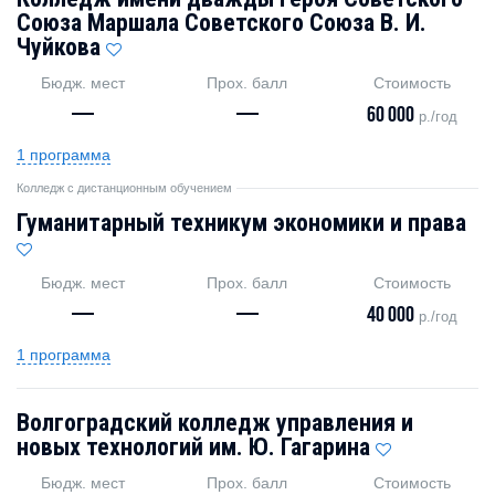
Союза Маршала Советского Союза В. И.
Чуйкова
Бюдж. мест
Прох. балл
Стоимость
—
—
60 000
р./год
1 программа
Колледж с дистанционным обучением
Гуманитарный техникум экономики и права
Бюдж. мест
Прох. балл
Стоимость
—
—
40 000
р./год
1 программа
Волгоградский колледж управления и
новых технологий им. Ю. Гагарина
Бюдж. мест
Прох. балл
Стоимость