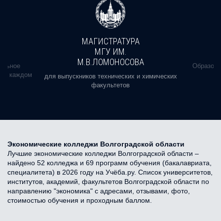
МАГИСТРАТУРА
МГУ ИМ.
М.В.ЛОМОНОСОВА
альное
Образова
ь в каждом
для выпускников технических и химических
факультетов
Экономические колледжи Волгоградской области
Лучшие экономические колледжи Волгоградской области –
найдено 52 колледжа и 69 программ обучения (бакалавриата,
специалитета) в 2026 году на Учёба.ру. Список университетов,
институтов, академий, факультетов Волгоградской области по
направлению "экономика" с адресами, отзывами, фото,
стоимостью обучения и проходным баллом.