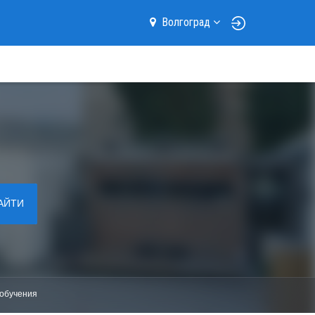
Волгоград
АЙТИ
обучения