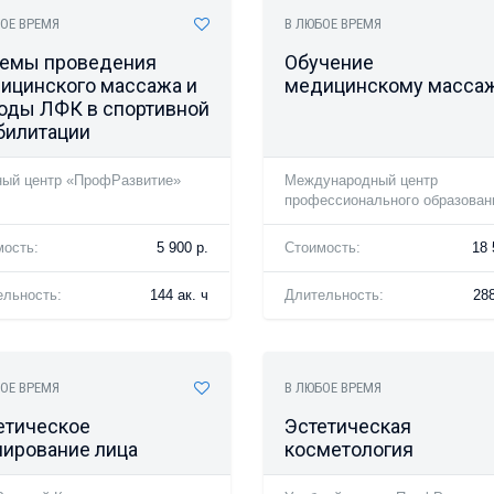
ОЕ ВРЕМЯ
В ЛЮБОЕ ВРЕМЯ
емы проведения
Обучение
ицинского массажа и
медицинскому масса
оды ЛФК в спортивной
билитации
ный центр «ПрофРазвитие»
Международный центр
профессионального образован
мость:
5 900 р.
Стоимость:
18 
ельность:
144 ак. ч
Длительность:
288
ОЕ ВРЕМЯ
В ЛЮБОЕ ВРЕМЯ
етическое
Эстетическая
пирование лица
косметология