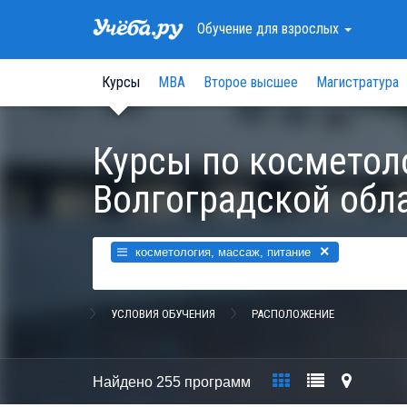
Обучение
для взрослых
Курсы
МВА
Второе высшее
Магистратура
Курсы по косметол
Волгоградской обл
×
косметология, массаж, питание
УСЛОВИЯ ОБУЧЕНИЯ
РАСПОЛОЖЕНИЕ
Найдено
255 программ