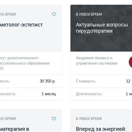
ОЕ ВРЕМЯ
В ЛЮБОЕ ВРЕМЯ
метолог-эстетист
Актуальные вопросы
гирудотерапии
тут дополнительного
Академия бизнеса и
ессионального образования
управления системами
ПО
мость:
30 350 р.
Стоимость:
12 
ельность:
1 месяц
Длительность:
1 н
ОЕ ВРЕМЯ
В ЛЮБОЕ ВРЕМЯ
матерапия в
Вперед за энергией: