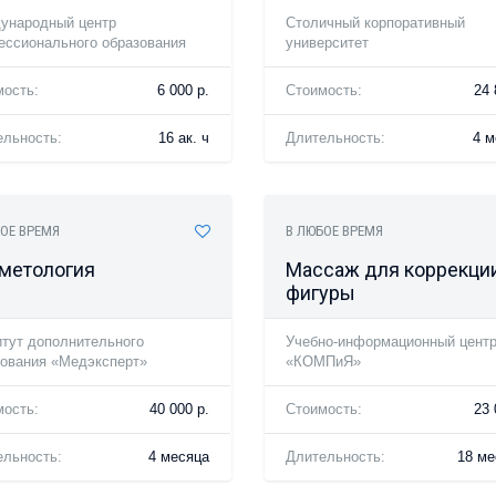
ународный центр
Столичный корпоративный
ессионального образования
университет
мость:
6 000 р.
Стоимость:
24 
ельность:
16 ак. ч
Длительность:
4 м
ОЕ ВРЕМЯ
В ЛЮБОЕ ВРЕМЯ
метология
Массаж для коррекци
фигуры
тут дополнительного
Учебно-информационный цент
зования «Медэксперт»
«КОМПиЯ»
мость:
40 000 р.
Стоимость:
23 
ельность:
4 месяца
Длительность:
18 ме