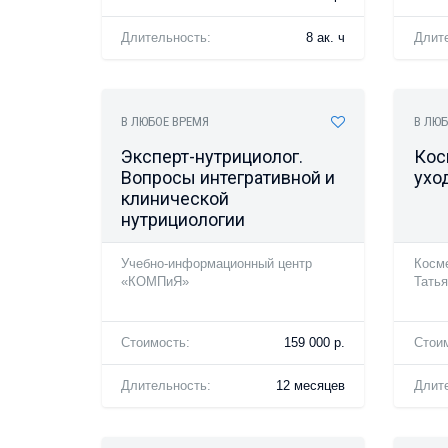
Длительность:
8 ак. ч
Длит
В ЛЮБОЕ ВРЕМЯ
В ЛЮБ
Эксперт-нутрициолог.
Кос
Вопросы интегративной и
ухо
клинической
нутрициологии
Учебно-информационный центр
Косм
«КОМПиЯ»
Тать
Стоимость:
159 000 р.
Стои
Длительность:
12 месяцев
Длит