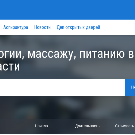
Аспирантура
Новости
Дни открытых дверей
огии, массажу, питанию в
асти
Н
Начало
Длительность
Стоимость 