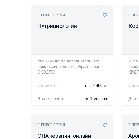
В ЛЮБОЕ ВРЕМЯ
В ЛЮБ
Нутрициология
Кос
Учебный центр дополнительного
Инсти
профессионального образования
проф
ЭКОДПО
КИД
Стоимость:
от 32 980 р.
Стои
Длительность:
от 1 месяца
Длит
В ЛЮБОЕ ВРЕМЯ
В ЛЮБ
СПА терапия: онлайн
Аро