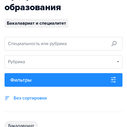
образования
Бакалавриат и специалитет
Специальность или рубрика
Рубрика
Фильтры
Без сортировки
бакалавриат