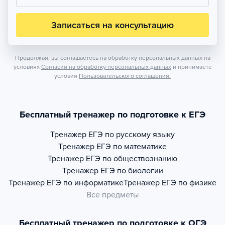
Записаться на консультацию
Продолжая, вы соглашаетесь на обработку персональных данных на
условиях
Согласия на обработку персональных данных
и принимаете
условия
Пользовательского соглашения.
Бесплатный тренажер по подготовке к ЕГЭ
Тренажер
ЕГЭ по русскому языку
Тренажер
ЕГЭ по математике
Тренажер
ЕГЭ по обществознанию
Тренажер
ЕГЭ по биологии
Тренажер
ЕГЭ по информатике
Тренажер
ЕГЭ по физике
Все предметы
Бесплатный тренажер по подготовке к ОГЭ