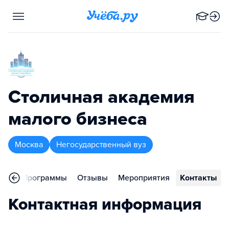
Столичная академия
малого бизнеса
Москва
Негосударственный вуз
ное
Программы
Отзывы
Мероприятия
Контакты
Контактная информация