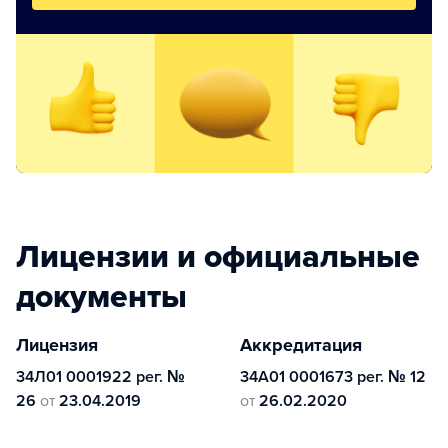
Лицензии и официальные
документы
Лицензия
Аккредитация
34Л01 0001922 рег. №
34А01 0001673 рег. № 12
26
от
23.04.2019
от
26.02.2020