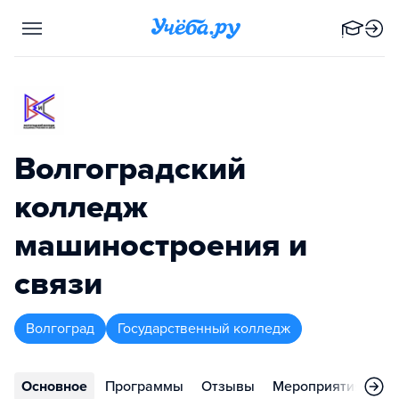
Волгоградский
колледж
машиностроения и
связи
Волгоград
Государственный колледж
Основное
Программы
Отзывы
Мероприятия
Ко