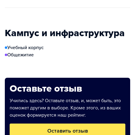
Кампус и инфраструктура
Учебный корпус
Общежитие
Оставьте отзыв
Учились здесь? Оставьте отзыв, и, может быть, это
поможет другим в выборе. Кроме этого, из ваших
оценок формируется наш рейтинг.
Оставить отзыв