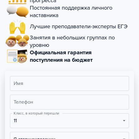
прогресса
Постоянная поддержка личного
наставника
Лучшие преподаватели-эксперты ЕГЭ
Занятия в небольших группах по
уровню
Официальная гарантия
поступления на бюджет
Имя
Телефон
Класс, в который перешли
11