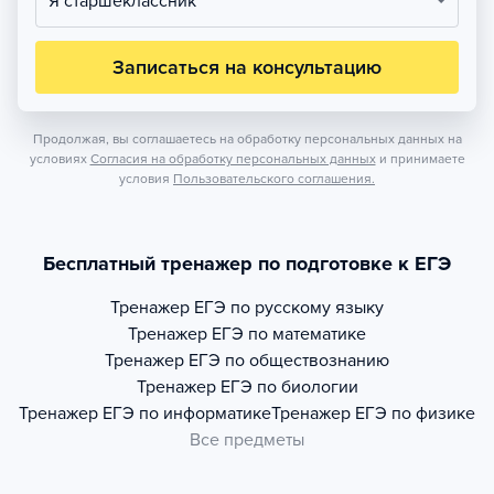
Я старшеклассник
Записаться на консультацию
Продолжая, вы соглашаетесь на обработку персональных данных на
условиях
Согласия на обработку персональных данных
и принимаете
условия
Пользовательского соглашения.
Бесплатный тренажер по подготовке к ЕГЭ
Тренажер
ЕГЭ по русскому языку
Тренажер
ЕГЭ по математике
Тренажер
ЕГЭ по обществознанию
Тренажер
ЕГЭ по биологии
Тренажер
ЕГЭ по информатике
Тренажер
ЕГЭ по физике
Все предметы