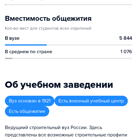
Вместимость общежития
Кол-во мест для студентов всех отделений
В вузе
5 844
В среднем по стране
1 076
Об учебном заведении
Вуз
основан в
1921
Есть военный учебный центр
Есть общежитие
Ведущиий строительный вуз России. Здесь
представлены все возможные строительные профили