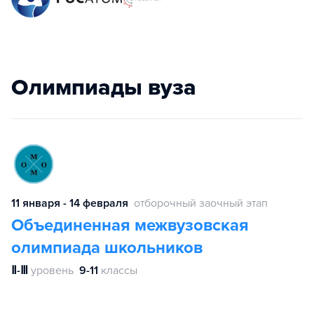
Олимпиады вуза
11 января - 14 февраля
отборочный заочный этап
Объединенная межвузовская
олимпиада школьников
Ⅱ-Ⅲ
уровень
9-11
классы