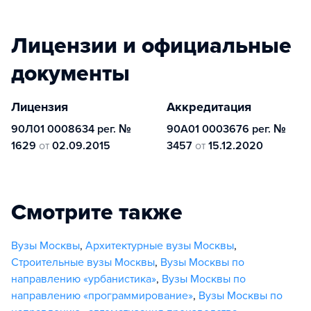
Лицензии и официальные
документы
Лицензия
Аккредитация
90Л01 0008634 рег. №
90А01 0003676 рег. №
1629
от
02.09.2015
3457
от
15.12.2020
Смотрите также
Вузы Москвы
,
Архитектурные вузы Москвы
,
Строительные вузы Москвы
,
Вузы Москвы по
направлению «урбанистика»
,
Вузы Москвы по
направлению «программирование»
,
Вузы Москвы по