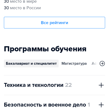
30
место в мире
30
место в России
Все рейтинги
Программы обучения
Бакалавриат и специалитет
Магистратура
Аспирант
Техника и технологии
22
Безопасность и военное дело
1