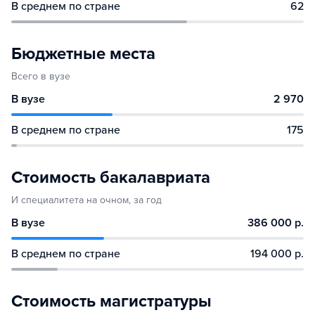
В среднем по стране
62
Бюджетные места
Всего в вузе
В вузе
2 970
В среднем по стране
175
Стоимость бакалавриата
И специалитета на очном, за год
В вузе
386 000 р.
В среднем по стране
194 000 р.
Стоимость магистратуры