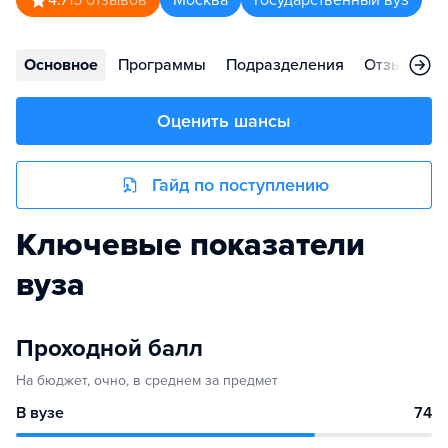
4.7
15
отзывов
Москва
Государственный вуз
Основное
Программы
Подразделения
Отзывы
Оценить шансы
Гайд по поступлению
Ключевые показатели
вуза
Проходной балл
На бюджет, очно, в среднем за предмет
В вузе
74