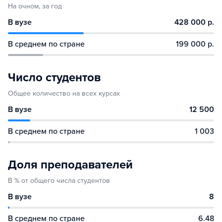
На очном, за год
В вузе
428 000 р.
В среднем по стране
199 000 р.
Число студентов
Общее количество на всех курсах
В вузе
12 500
В среднем по стране
1 003
Доля преподавателей
В % от общего числа студентов
В вузе
8
В среднем по стране
6.48