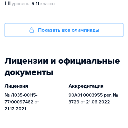
Ⅰ-Ⅲ
уровень
5-11
классы
Показать все олимпиады
Лицензии и официальные
документы
Лицензия
Аккредитация
№ Л035-00115-
90А01 0003955 рег. №
77/00097462
от
3729
от
21.06.2022
21.12.2021