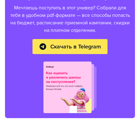
Мечтаешь поступить в этот универ? Собрали для
тебя в удобном pdf-формате — все способы попасть
на бюджет, расписание приемной кампании, скидки
на платном отделении.
Скачать в Telegram