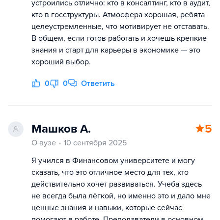
устроились отлично: кто в консалтинг, кто в аудит,
кто в госструктуры. Атмосфера хорошая, ребята
целеустремленные, что мотивирует не отставать.
В общем, если готов работать и хочешь крепкие
знания и старт для карьеры в экономике — это
хороший выбор.
0
0
Ответить
Машков А.
5
О вузе
10 сентября 2025
Я учился в Финансовом университете и могу
сказать, что это отличное место для тех, кто
действительно хочет развиваться. Учеба здесь
не всегда была лёгкой, но именно это и дало мне
ценные знания и навыки, которые сейчас
помогают в работе. Преподаватели в основном