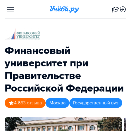
Финансовый
университет при
Правительстве
Российской Федерации
4.6
63
отзыва
Москва
Государственный вуз