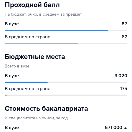
Проходной балл
На бюджет, очно, в среднем за предмет
В вузе
87
В среднем по стране
62
Бюджетные места
Всего в вузе
В вузе
3 020
В среднем по стране
175
Стоимость бакалавриата
И специалитета на очном, за год
В вузе
571 000 р.