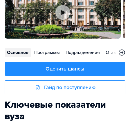
Основное
Программы
Подразделения
Отзывы
Оценить шансы
Гайд по поступлению
Ключевые показатели
вуза