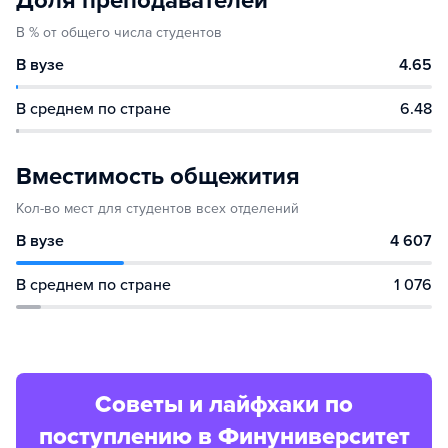
Доля преподавателей
В % от общего числа студентов
В вузе
4.65
В среднем по стране
6.48
Вместимость общежития
Кол-во мест для студентов всех отделений
В вузе
4 607
В среднем по стране
1 076
Советы и лайфхаки по
поступлению в Финуниверситет