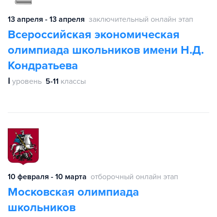
13 апреля - 13 апреля
заключительный онлайн этап
Всероссийская экономическая
олимпиада школьников имени Н.Д.
Кондратьева
Ⅰ
уровень
5-11
классы
10 февраля - 10 марта
отборочный онлайн этап
Московская олимпиада
школьников