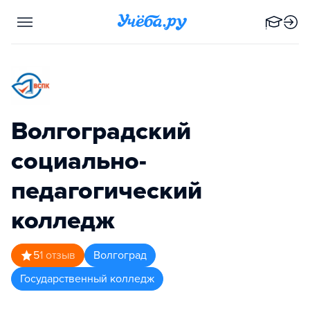
Волгоградский
социально-
педагогический
колледж
5
1
отзыв
Волгоград
Государственный колледж