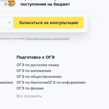
поступления на бюджет
Записаться на консультацию
инимаете условия
Пользовательского соглашения.
Подготовка к ОГЭ
ОГЭ по русскому языку
ОГЭ по математике
ОГЭ по обществознанию
рматике
ОГЭ по биологии
ОГЭ по информатике
ОГЭ по физике
Все предметы