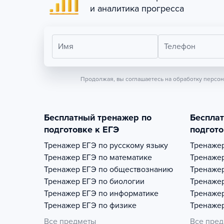
и аналитика прогресса
Имя
Телефон
Продолжая, вы соглашаетесь на обработку персо
Бесплатный тренажер по
Беспла
подготовке к ЕГЭ
подгото
Тренажер
ЕГЭ по русскому языку
Тренаже
Тренажер
ЕГЭ по математике
Тренаже
Тренажер
ЕГЭ по обществознанию
Тренаже
Тренажер
ЕГЭ по биологии
Тренаже
Тренажер
ЕГЭ по информатике
Тренаже
Тренажер
ЕГЭ по физике
Тренаже
Все предметы
Все пре