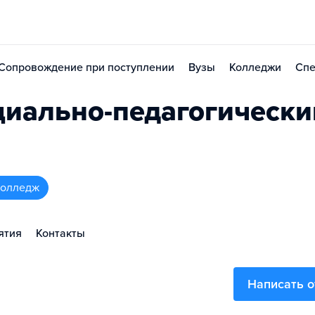
Сопровождение при поступлении
Вузы
Колледжи
Спе
циально-педагогически
колледж
ятия
Контакты
Написать 