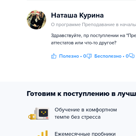
Наташа Курина
О программе Преподавание в началь
Здравствуйте, пр поступлении на "П
аттестатов или что-то другое?
Полезно • 0
Бесполезно • 0
Готовим к поступлению в лучш
Обучение в комфортном
темпе без стресса
Ежемесячные пробники